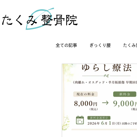
全ての記事
ぎっくり腰
たくみ
オスグッド
シンスプリント
無題のカテゴリー
WRAP: