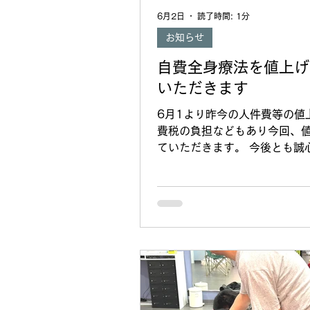
6月2日
読了時間: 1分
お知らせ
自費全身療法を値上げ
いただきます
6月1より昨今の人件費等の値
費税の負担などもあり今回、
ていただきます。 今後とも誠
張らせていただきますので何
お願いいします 初回 60分900
分16000円 60分12000円 4
円 20分5000円