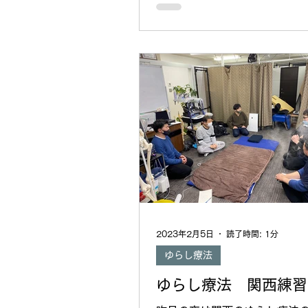
2023年2月5日
読了時間: 1分
ゆらし療法
ゆらし療法 関西練習