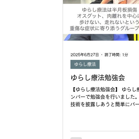
2025年6月27日
読了時間: 1分
ゆらし療法
ゆらし療法勉強会
【ゆらし療法勉強会】 ゆらし
ンバーで勉強会を行いました
技術を披露しあうと簡単にバ
ップできます。 今週は触診の
わっています。 私だけでなく
みに対してガチで向き合うメ
のでごまかし無しの技術を求