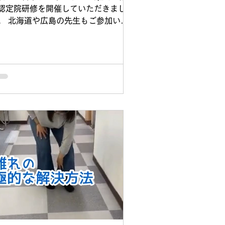
認定院研修を開催していただきまし
。 北海道や広島の先生もご参加いた
いて活発な意見交換が行われました。
自身も参加者として受講させていただ
新しい発見や技術的チェックをしてい
だきました。...