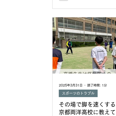
す。...
2025年3月31日
読了時間: 1分
スポーツのトラブル
その場で脚を速くす
京都両洋高校に教えて