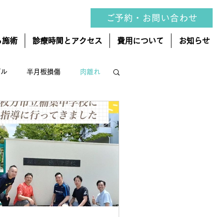
ご予約・お問い合わせ
る施術
診療時間とアクセス
費用について
お知らせ
ブル
半月板損傷
肉離れ
らせ
スポーツ栄養学