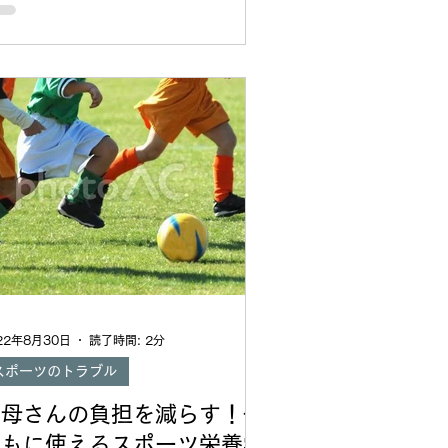
ます。今は自宅に居ながらたくさんの
識や経験を持ち寄りサポートしあえる
敵な時代になりま...
22年8月30日
読了時間: 2分
スポーツのトラブル
お母さんの負担を減らす！子
どもに使えるスポーツ栄養学