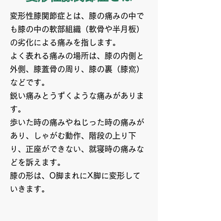
変形性膝関節症とは、膝の痛みの中で
も膝の中の軟部組織（軟骨や半月板）
の劣化による痛みを指します。
よく表れる痛みの場所は、膝の内側と
外側、膝蓋骨の周り、膝の裏（膝窩）
などです。
鋭い痛みとうずくような痛みがありま
す。
歩いた時の痛みやねじった時の痛みが
あり、しゃがむ動作、階段の上り下
り、正座ができない、就寝時の痛みな
どを訴えます。
膝の形は、O脚まれにX脚に変形して
いきます。