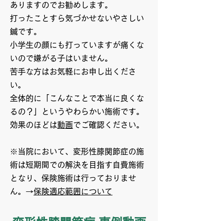
ありますのでお勧めします。
打ったことすら気づかせないやさしい
鍼です。
小学生の顔にも打っていますが痛くな
いので嫌がる子はいません。
苦手な方はお気軽にお申し出くださ
い。
全体的に「こんなことで本当に良くな
るの？」というやわらかい施術です。
効果のほどは
動画
でご確認ください。
※当院において
、変形性膝関節症
の施
術は短期間での解決を目指す自費施術
となり、
保険施術は行っておりませ
ん。
→
保険適応範囲について