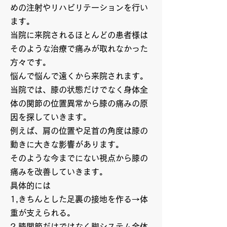
めの注射やリハビリテーションを行い
ます。
当院に来院されるほとんどの患者様は
そのような治療で痛みが取れなかった
方々です。
悩んで悩んで遠くから来院されます。
当院では、膝の状態だけでなく身体全
体の関節の位置異常から膝の痛みの原
因を探していきます。
例えば、肩の位置や足首の角度は膝の
動きに大きな影響があります。
そのような今までにない視点から膝の
痛みを改善していきます。
具体的には
1,きちんとした足裏の接地を作る→体
重が支えられる。
2,膝関節だけではなく脚システム全体