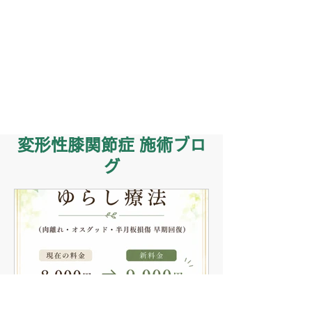
変形性膝関節症 施術ブロ
グ