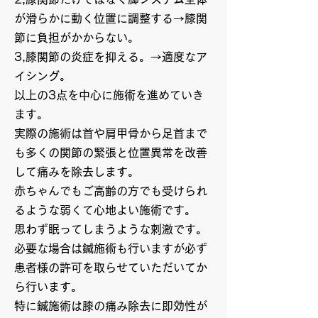
が滑らかに動く位置に調整する→膝関
節に負担がかからない。
3,膝関節の炎症を抑える。→適度なア
イシング。
以上の3点を中心に施術を進めていき
ます。
実際の施術は首や肩甲骨から足首まで
も多くの関節の緊張と位置異常を改善
して痛みを除去します。
赤ちゃんでもご高齢の方でも受けられ
るような弱くて心地よい施術です。
思わず眠ってしまうような刺激です。
必要な場合は鍼施術も行いますが必ず
患者様の許可を取らせていただいてか
ら行います。
特に鍼施術は膝の痛み除去に即効性が