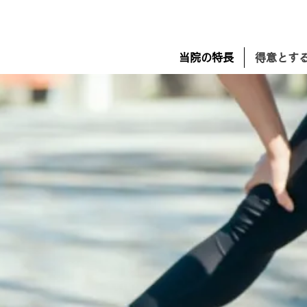
当院の特長
得意とす
シンスプリント