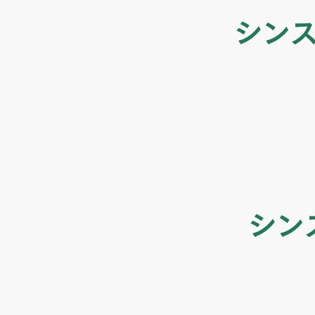
シン
シン