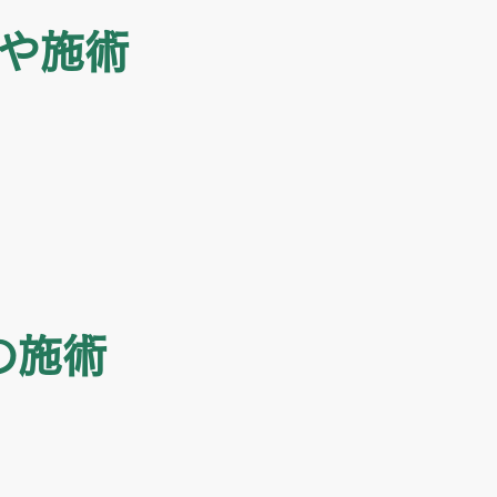
や施術
の施術