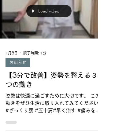
Load video
1月8日
読了時間: 1分
お知らせ
【3分で改善】姿勢を整える３
つの動き
姿勢は快適に過ごすために大切です。 この
動きをぜひ生活に取り入れてみてください。
#ぎっくり腰 #五十肩#早く治す #痛みをと
る #茨木市