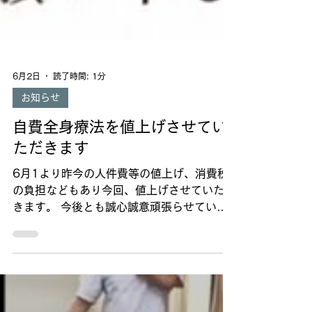
6月2日
読了時間: 1分
お知らせ
自費全身療法を値上げさせてい
ただきます
6月1より昨今の人件費等の値上げ、消費税
の負担などもあり今回、値上げさせていただ
きます。 今後とも誠心誠意頑張らせていた
だきますので何卒よろしくお願いいします
初回 60分9000円 90分16000円 60分
12000円 40分9000円 20分5000円