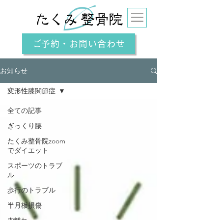
ご予約・お問い合わせ
お知らせ
変形性膝関節症
全ての記事
ぎっくり腰
たくみ整骨院zoom
でダイエット
スポーツのトラブ
ル
歩行のトラブル
半月板損傷