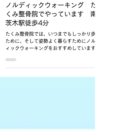
2025年9月18日
読了時間: 1分
歩行のトラブル
ノルディックウォーキング た
くみ整骨院でやっています 南
茨木駅徒歩4分
たくみ整骨院では、いつまでもしっかり歩く
ために、そして姿勢よく暮らすためにノルデ
ィックウォーキングをおすすめしています。
歩くのが遅くなったなぁ フラフラするなぁ
以前より歩ける距離が減ってきたなぁ そん
な悩みが出てきたらぜひご相談ください。...