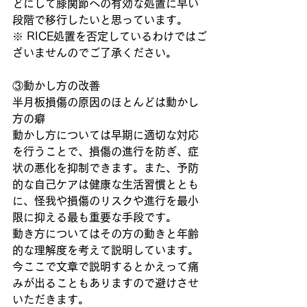
どにして膝関節への有効な処置に早い
段階で移行したいと思っています。
※ RICE処置を否定しているわけではご
ざいませんのでご了承ください。
③動かし方の改善
半月板損傷の原因のほとんどは動かし
方の癖
動かし方については早期に適切な対応
を行うことで、損傷の進行を防ぎ、症
状の悪化を抑制できます。また、予防
的な自己ケアは健康な生活習慣ととも
に、怪我や損傷のリスクや進行を最小
限に抑える最も重要な手段です。
動き方についてはその方の動きと年齢
的な理解度を考えて説明しています。
今ここで文章で説明するとかえって痛
みが出ることもありますので避けさせ
いただきます。