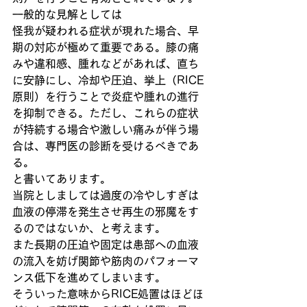
一般的な見解としては
怪我が疑われる症状が現れた場合、早
期の対応が極めて重要である。膝の痛
みや違和感、腫れなどがあれば、直ち
に安静にし、冷却や圧迫、挙上（RICE
原則）を行うことで炎症や腫れの進行
を抑制できる。ただし、これらの症状
が持続する場合や激しい痛みが伴う場
合は、専門医の診断を受けるべきであ
る。
と書いてあります。
当院としましては過度の冷やしすぎは
血液の停滞を発生させ再生の邪魔をす
るのではないか、と考えます。
また長期の圧迫や固定は患部への血液
の流入を妨げ関節や筋肉のパフォーマ
ンス低下を進めてしまいます。
そういった意味からRICE処置はほどほ