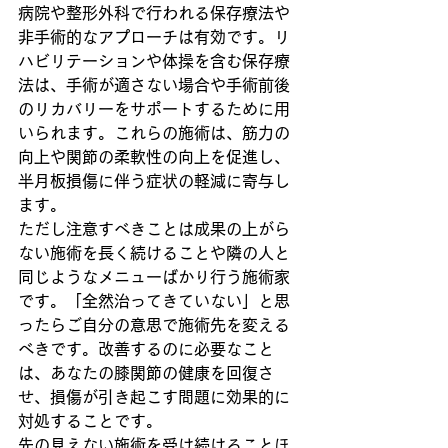
病院や整形外科で行われる保存療法や
非手術的なアプローチは有効です。リ
ハビリテーションや体操を含む保存療
法は、手術が適さない場合や手術前後
のリカバリーをサポートするために用
いられます。これらの施術は、筋力の
向上や関節の柔軟性の向上を促進し、
半月板損傷に伴う症状の軽減に寄与し
ます。
ただし注意すべきことは成果の上がら
ない施術を長く続けることや隣の人と
同じようなメニューばかり行う施術家
です。「全然治ってきていない」と思
ったらご自分の意思で施術先を変える
べきです。改善するのに必要なこと
は、あなたの膝関節の健康を回復さ
せ、損傷が引き起こす問題に効果的に
対処することです。
先の見えない施術を受け続けることほ