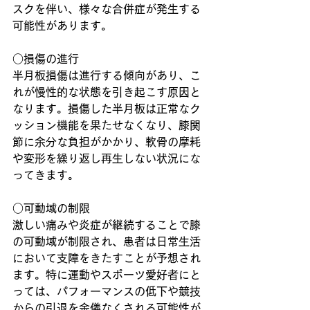
スクを伴い、様々な合併症が発生する
可能性があります。
○損傷の進行
半月板損傷は進行する傾向があり、こ
れが慢性的な状態を引き起こす原因と
なります。損傷した半月板は正常なク
ッション機能を果たせなくなり、膝関
節に余分な負担がかかり、軟骨の摩耗
や変形を繰り返し再生しない状況にな
ってきます。
○可動域の制限
激しい痛みや炎症が継続することで膝
の可動域が制限され、患者は日常生活
において支障をきたすことが予想され
ます。特に運動やスポーツ愛好者にと
っては、パフォーマンスの低下や競技
からの引退を余儀なくされる可能性が