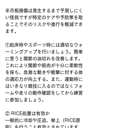
半月板損傷は発生するまで予測しにく
い怪我ですが特定のケアや予防策を取
ることでそのリスクや進行を軽減でき
ます。
①起床時やスポーツ時には適切なウォ
ーミングアップを行いましょう。簡単
に言うと関節の油切れを改善します。
これにより関節や筋肉が十分に柔軟性
を保ち、急激な動きや衝撃に対する体
の適応力が向上する。また、運動時に
はいきなり競技に入るのではなくフォ
ームや走りの動作確認をしてから練習
に参加しましょう。
② RICE処置は有効か
一般的に冷却や圧迫、挙上（RICE原
則）を行うこと有効とされています。