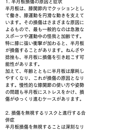
1. 半月板損傷の原因と症状
半月板は、膝関節内でクッションとし
て働き、膝運動を円滑な動きを支えて
います。その損傷はさまざまな原因に
よるもので、最も一般的なのは急激な
スポーツや運動中の怪我と加齢です。
特に膝に強い衝撃が加わると、半月板
が損傷することがあります。ねんざや
捻挫も、半月板に損傷を引き起こす可
能性があります。
加えて、年齢とともに半月板は摩耗し
やすくなり、これが損傷の原因となり
ます。慢性的な膝関節の使い方や姿勢
の問題も半月板にストレスをかけ、損
傷がゆっくり進むケースがあります。
2. 損傷を無視するリスクと進行する合
併症
半月板損傷を無視することは深刻なリ