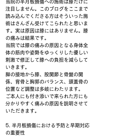
当院の半月板損傷への施術は膝だけに
注目しません。このブログをここまで
読み込んでくださる方はそういった施
術はさんざん受けてこられたと思いま
す。実は原因は膝にはありません。膝
の痛みは結果です。
当院では膝の痛みの原因となる身体全
体の筋肉や姿勢をゆっくりした優しい
刺激で修正して膝への負担を減らして
いきます。
脚の接地から膝、股関節と骨盤の関
係、背骨と胸郭のバランス、頭蓋骨の
位置など調整は多岐にわたります。
ご本人にも付き添いで来られた方にも
分かりやすく痛みの原因を説明させて
いただきます。
5. 半月板損傷における予防と早期対応
の重要性