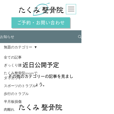
ご予約・お問い合わせ
お知らせ
無題のカテゴリー
全ての記事
近日公開予定
ぎっくり腰
たくみ整骨院zoomで
その他のカテゴリーの記事を見まし
ダイエット
ょう。
スポーツのトラブル
歩行のトラブル
半月板損傷
肉離れ