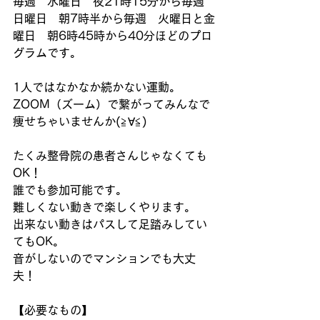
毎週　水曜日　夜21時15分から毎週　
日曜日　朝7時半から毎週　火曜日と金
曜日　朝6時45時から40分ほどのプロ
グラムです。
1人ではなかなか続かない運動。
ZOOM（ズーム）で繋がってみんなで
痩せちゃいませんか(≧∀≦)
たくみ整骨院の患者さんじゃなくても
OK！
誰でも参加可能です。
難しくない動きで楽しくやります。
出来ない動きはパスして足踏みしてい
てもOK。
音がしないのでマンションでも大丈
夫！
【必要なもの】