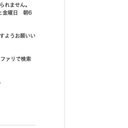
られません。
と金曜日　朝6
すようお願いい
サファリで検索
る