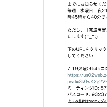
までにお知らせくだ
毎週　水曜日　夜2
時45時から40分
ただし、「電波障害
たします(^_^;)
下のURLをクリッ
してください
7.19火曜06:4
https://us02web
pwd=Sk0wK2g2VE
ミーティングID: 87
パスコード: 9323
たくみ整骨院zoomでダ