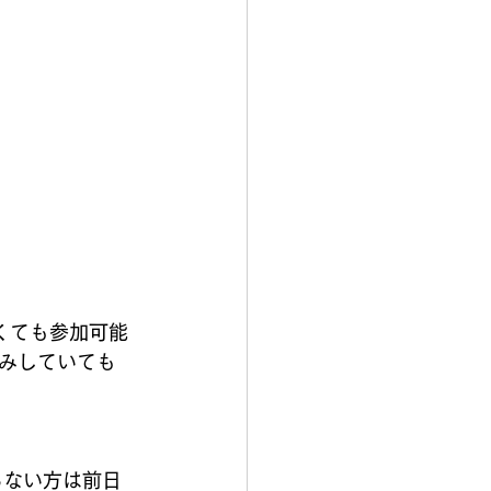
くても参加可能
みしていても
らない方は前日