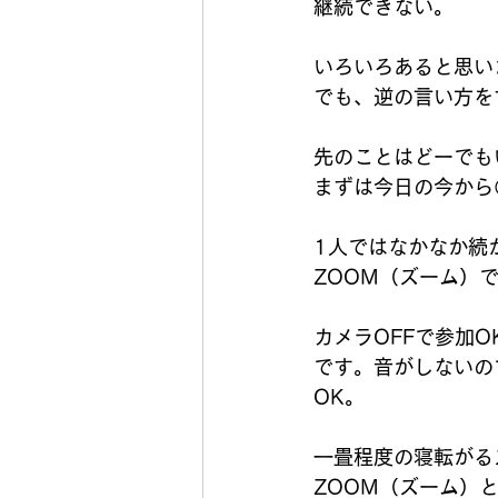
継続できない。
いろいろあると思い
でも、逆の言い方を
先のことはどーでも
まずは今日の今から
1人ではなかなか続
ZOOM（ズーム）で
カメラOFFで参加
です。音がしないの
OK。
一畳程度の寝転がる
ZOOM（ズーム）