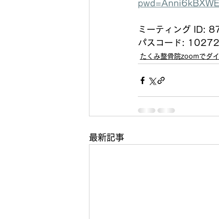
pwd=Anni6kBXWE
ミーティング ID: 87
パスコード: 1027
たくみ整骨院zoomでダ
最新記事