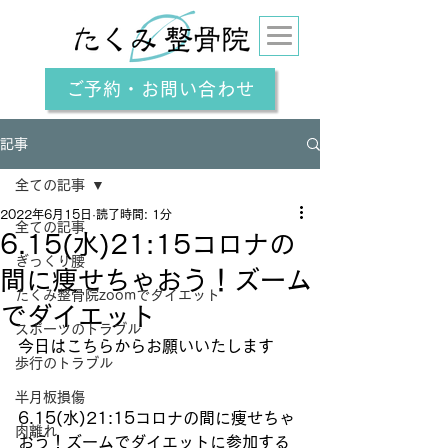
ご予約・お問い合わせ
記事
全ての記事
2022年6月15日
読了時間: 1分
全ての記事
6.15(水)21:15コロナの
ぎっくり腰
間に痩せちゃおう！ズーム
たくみ整骨院zoomでダイエット
でダイエット
スポーツのトラブル
今日はこちらからお願いいたします
歩行のトラブル
半月板損傷
6.15(水)21:15コロナの間に痩せちゃ
肉離れ
おう！ズームでダイエットに参加する