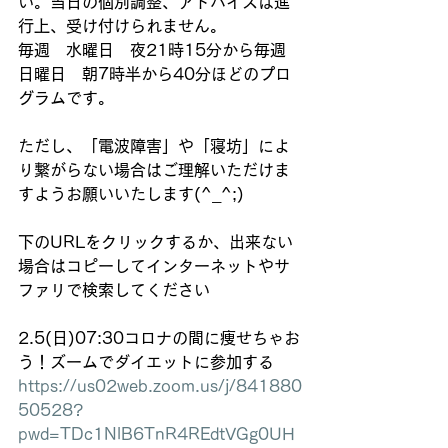
い。当日の個別調整、アドバイスは進
行上、受け付けられません。
毎週　水曜日　夜21時15分から毎週　
日曜日　朝7時半から40分ほどのプロ
グラムです。
ただし、「電波障害」や「寝坊」によ
り繋がらない場合はご理解いただけま
すようお願いいたします(^_^;)
下のURLをクリックするか、出来ない
場合はコピーしてインターネットやサ
ファリで検索してください
2.5(日)07:30コロナの間に痩せちゃお
う！ズームでダイエットに参加する
https://us02web.zoom.us/j/841880
50528?
pwd=TDc1NlB6TnR4REdtVGg0UH