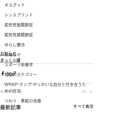
オスグッド
シンスプリント
変形性股関節症
変形性膝関節症
ゆらし療法
お知らせ
お知らせ
ぎっくり腰
スポーツ栄養学
無題のカテゴリー
WRAP:ラップ:やっかいな自分と付き合うた
めの方法
つわり 悪阻の改善
すべて表示
最新記事