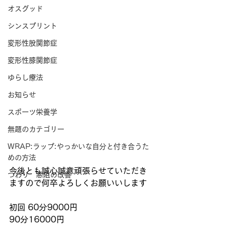
オスグッド
シンスプリント
変形性股関節症
変形性膝関節症
ゆらし療法
お知らせ
スポーツ栄養学
無題のカテゴリー
WRAP:ラップ:やっかいな自分と付き合うた
めの方法
今後とも誠心誠意頑張らせていただき
つわり 悪阻の改善
ますので何卒よろしくお願いいします
初回 60分9000円
90分16000円