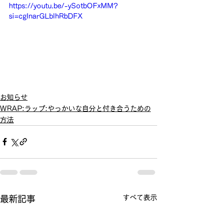
https://youtu.be/-ySotbOFxMM?
si=cgInarGLblhRbDFX
お知らせ
WRAP:ラップ:やっかいな自分と付き合うための
方法
すべて表示
最新記事